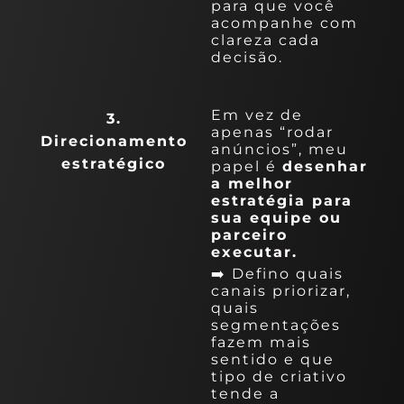
para que você
acompanhe com
clareza cada
decisão.
Em vez de
3.
apenas “rodar
Direcionamento
anúncios”, meu
estratégico
papel é
desenhar
a melhor
estratégia para
sua equipe ou
parceiro
executar.
➡️ Defino quais
canais priorizar,
quais
segmentações
fazem mais
sentido e que
tipo de criativo
tende a