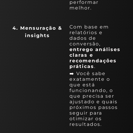
performar
melhor.
Com base em
4. Mensuração &
relatórios e
insights
dados de
conversão,
entrego análises
claras e
recomendações
práticas
.
➡️ Você sabe
exatamente o
que está
funcionando, o
que precisa ser
ajustado e quais
próximos passos
seguir para
otimizar os
resultados.