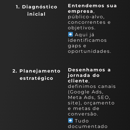
Entendemos sua
1. Diagnóstico
empresa
,
inicial
público-alvo,
concorrentes e
objetivos.
Aqui já
identificamos
gaps e
oportunidades.
Desenhamos a
2. Planejamento
jornada do
estratégico
cliente
,
definimos canais
(Google Ads,
Meta Ads, SEO,
site), orçamento
e metas de
conversão.
Tudo
documentado